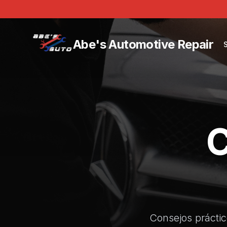
Abe's Automotive Repair
S
C
Consejos práctic