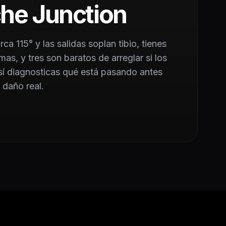
he Junction
ca 115° y las salidas soplan tibio, tienes
as, y tres son baratos de arreglar si los
sí diagnosticas qué está pasando antes
 daño real.