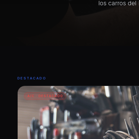
los carros del 
DESTACADO
A/C · DESTACADO