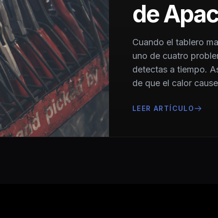
de Apac
Cuando el tablero mar
uno de cuatro problem
detectas a tiempo. A
de que el calor cause
LEER ARTÍCULO