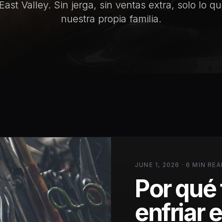
East Valley. Sin jerga, sin ventas extra, solo lo q
nuestra propia familia.
JUNE 1, 2026 · 6 MIN RE
Por qué 
enfriar 