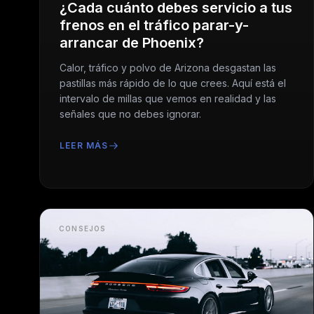
¿Cada cuánto debes servicio a tus
frenos en el tráfico parar-y-
arrancar de Phoenix?
Calor, tráfico y polvo de Arizona desgastan las
pastillas más rápido de lo que crees. Aquí está el
intervalo de millas que vemos en realidad y las
señales que no debes ignorar.
LEER MÁS
CONSEJOS